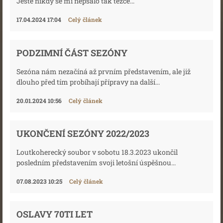
Ještě nikdy se mi nepsalo tak těžce...
17.04.2024 17:04
Celý článek
PODZIMNÍ ČÁST SEZÓNY
Sezóna nám nezačíná až prvním představením, ale již
dlouho před tím probíhají přípravy na další...
20.01.2024 10:56
Celý článek
UKONČENÍ SEZÓNY 2022/2023
Loutkoherecký soubor v sobotu 18.3.2023 ukončil
posledním představením svoji letošní úspěšnou...
07.08.2023 10:25
Celý článek
OSLAVY 70TI LET