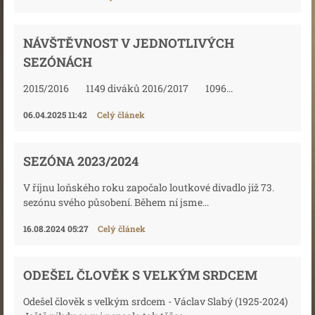
NÁVŠTĚVNOST V JEDNOTLIVÝCH
SEZÓNÁCH
2015/2016 1149 diváků 2016/2017 1096...
06.04.2025 11:42
Celý článek
SEZÓNA 2023/2024
V říjnu loňského roku započalo loutkové divadlo již 73.
sezónu svého působení. Během ní jsme...
16.08.2024 05:27
Celý článek
ODEŠEL ČLOVĚK S VELKÝM SRDCEM
Odešel člověk s velkým srdcem - Václav Slabý (1925-2024)