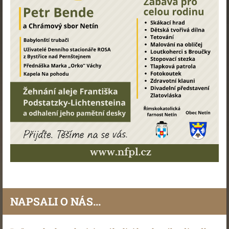
NAPSALI O NÁS...