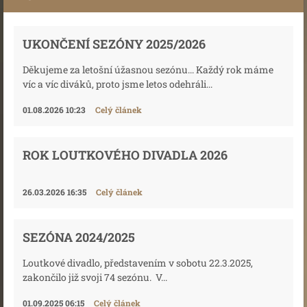
UKONČENÍ SEZÓNY 2025/2026
Děkujeme za letošní úžasnou sezónu... Každý rok máme
víc a víc diváků, proto jsme letos odehráli...
01.08.2026 10:23
Celý článek
ROK LOUTKOVÉHO DIVADLA 2026
26.03.2026 16:35
Celý článek
SEZÓNA 2024/2025
Loutkové divadlo, představením v sobotu 22.3.2025,
zakončilo již svoji 74 sezónu. V...
01.09.2025 06:15
Celý článek